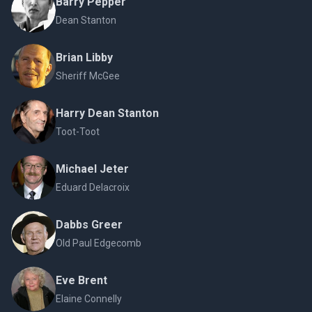
Barry Pepper
Dean Stanton
Brian Libby
Sheriff McGee
Harry Dean Stanton
Toot-Toot
Michael Jeter
Eduard Delacroix
Dabbs Greer
Old Paul Edgecomb
Eve Brent
Elaine Connelly