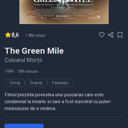
8,6
-
1.4M voturi
The Green Mile
Culoarul Morții
1999
•
189 minute
Crimă
Dramă
Fantastic
Filmul prezinta povestea unui puscarias care este
condamnat la moarte si care a fost inzestrat cu puteri
miraculoase de a vindeca...