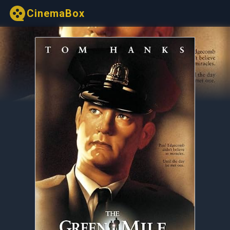
CinemaBox