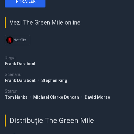
TRAILER
Vezi The Green Mile online
Netflix
Regia
Frank Darabont
Scenariul
Frank Darabont
•
Stephen King
Staruri
Tom Hanks
•
Michael Clarke Duncan
•
David Morse
Distribuție The Green Mile