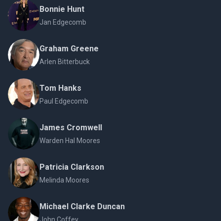
Bonnie Hunt
Jan Edgecomb
Graham Greene
Arlen Bitterbuck
Tom Hanks
Paul Edgecomb
James Cromwell
Warden Hal Moores
Patricia Clarkson
Melinda Moores
Michael Clarke Duncan
John Coffey