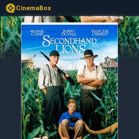
CinemaBox