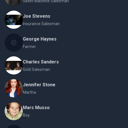
Skeet Machine Salesman
Joe Stevens
Insurance Salesman
George Haynes
Farmer
Charles Sanders
Gold Salesman
Jennifer Stone
Martha
Marc Musso
Boy