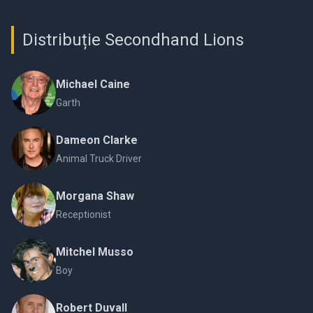
Distribuție Secondhand Lions
Michael Caine
Garth
Dameon Clarke
Animal Truck Driver
Morgana Shaw
Receptionist
Mitchel Musso
Boy
Robert Duvall