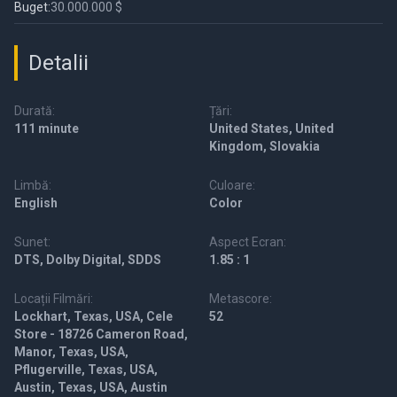
Buget:
30.000.000 $
Detalii
Durată:
Țări:
111 minute
United States, United
Kingdom, Slovakia
Limbă:
Culoare:
English
Color
Sunet:
Aspect Ecran:
DTS, Dolby Digital, SDDS
1.85 : 1
Locații Filmări:
Metascore:
Lockhart, Texas, USA, Cele
52
Store - 18726 Cameron Road,
Manor, Texas, USA,
Pflugerville, Texas, USA,
Austin, Texas, USA, Austin