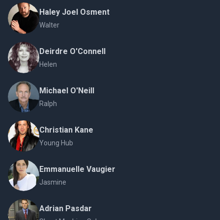
Haley Joel Osment
Walter
Deirdre O'Connell
Helen
Michael O'Neill
Ralph
Christian Kane
Young Hub
Emmanuelle Vaugier
Jasmine
Adrian Pasdar