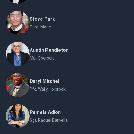
Steve Park
Capt. Moon
Austin Pendleton
Maj. Ebersole
Daryl Mitchell
Pfc. Wally Holbrook
Pamela Adlon
Sgt. Raquel Barbella