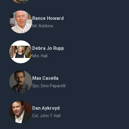
Rance Howard
Mr. Robbins
Debra Jo Rupp
Mrs. Hall
Max Casella
Spc. Dino Paparelli
Dan Aykroyd
Col. John T. Hall