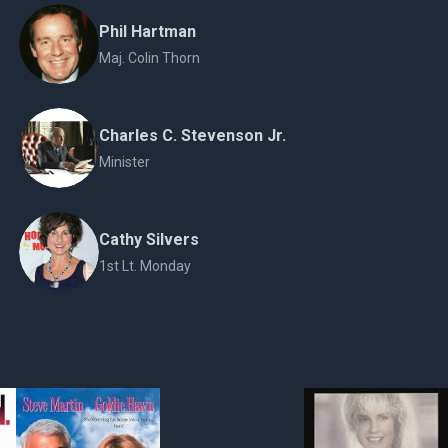
Phil Hartman
Maj. Colin Thorn
Charles C. Stevenson Jr.
Minister
Cathy Silvers
1st Lt. Monday