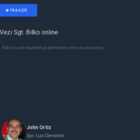
TRAILER
Vezi Sgt. Bilko online
. Bilko nu este disponibil pe platformele online de streaming.
John Ortiz
Spc. Luis Clemente