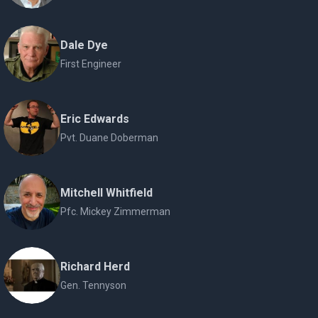
Dale Dye
First Engineer
Eric Edwards
Pvt. Duane Doberman
Mitchell Whitfield
Pfc. Mickey Zimmerman
Richard Herd
Gen. Tennyson