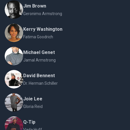
Jim Brown
Geronimo Armstrong
Kerry Washington
Fatima Goodrich
Michael Genet
Jamal Armstrong
David Bennent
Dr. Herman Schiller
Joie Lee
Gloria Reid
Q-Tip
Vada Huff