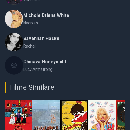
Michole Briana White
Nadiyah
Savannah Haske
Rachel
Chicava Honeychild
Lucy Armstrong
Filme Similare