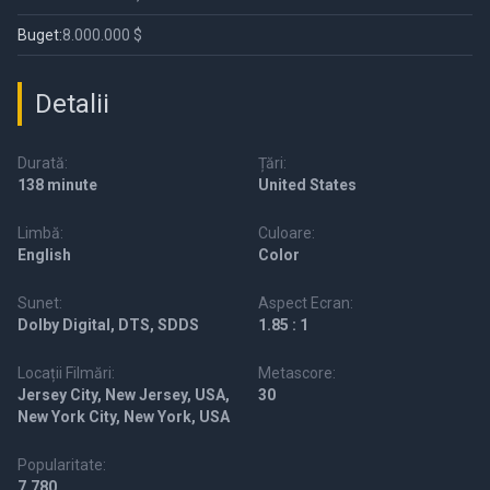
Buget:
8.000.000 $
Detalii
Durată:
Țări:
138 minute
United States
Limbă:
Culoare:
English
Color
Sunet:
Aspect Ecran:
Dolby Digital, DTS, SDDS
1.85 : 1
Locații Filmări:
Metascore:
Jersey City, New Jersey, USA,
30
New York City, New York, USA
Popularitate:
7,780