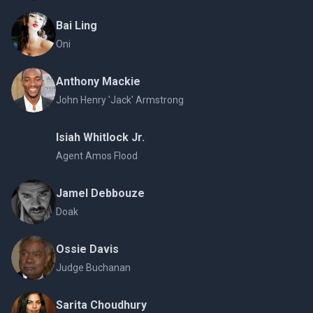
Bai Ling
Oni
Anthony Mackie
John Henry 'Jack' Armstrong
Isiah Whitlock Jr.
Agent Amos Flood
Jamel Debbouze
Doak
Ossie Davis
Judge Buchanan
Sarita Choudhury