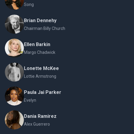
Song
Brian Dennehy
Chairman Billy Church
Ellen Barkin
Margo Chadwick
Lonette McKee
Lottie Armstrong
Paula Jai Parker
Evelyn
Dania Ramirez
Alex Guerrero