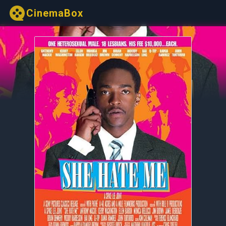
CinemaBox