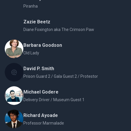
Piranha
Zazie Beetz
Diane Foxington aka The Crimson Paw
Barbara Goodson
Old Lady
David P. Smith
Prison Guard 2 / Gala Guest 2 / Protestor
Michael Godere
Delivery Driver / Museum Guest 1
Richard Ayoade
Professor Marmalade