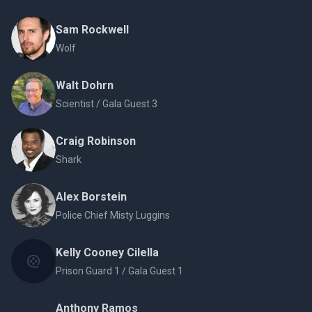
Sam Rockwell
Wolf
Walt Dohrn
Scientist / Gala Guest 3
Craig Robinson
Shark
Alex Borstein
Police Chief Misty Luggins
Kelly Cooney Cilella
Prison Guard 1 / Gala Guest 1
Anthony Ramos