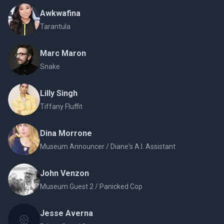
Awkwafina
Tarantula
Marc Maron
Snake
Lilly Singh
Tiffany Fluffit
Dina Morrone
Museum Announcer / Diane's A.I. Assistant
John Venzon
Museum Guest 2 / Panicked Cop
Jesse Averna