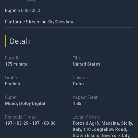
Buget:
6.000.000 $
Platforme Streaming:
SkyShowtime
Detalii
Durată:
Țări:
175 minute
United States
Limbă:
Culoare:
English
Color
Sunet:
Aspect Ecran:
Mono, Dolby Digital
1.85 : 1
Perioadă Filmări:
Locații Filmări:
1971-03-29 - 1971-08-06
Forza d'Agrò, Messina, Sicily,
Italy, 110 Longfellow Road,
Staten Island, New York City,