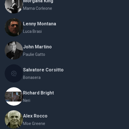
Morgana King
Mama Corleone
Lenny Montana
Luca Brasi
John Martino
Paulie Gatto
Salvatore Corsitto
Bonasera
Richard Bright
Neri
Alex Rocco
Moe Greene