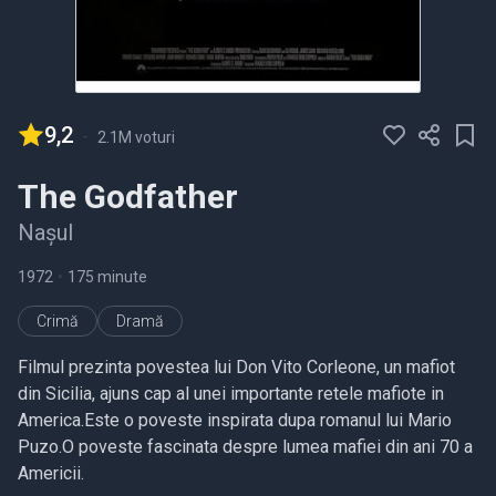
9,2
-
2.1M voturi
The Godfather
Nașul
1972
•
175 minute
Crimă
Dramă
Filmul prezinta povestea lui Don Vito Corleone, un mafiot
din Sicilia, ajuns cap al unei importante retele mafiote in
America.Este o poveste inspirata dupa romanul lui Mario
Puzo.O poveste fascinata despre lumea mafiei din ani 70 a
Americii.