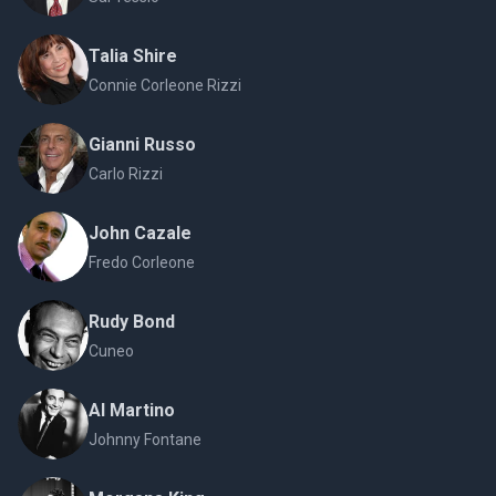
Talia Shire
Connie Corleone Rizzi
Gianni Russo
Carlo Rizzi
John Cazale
Fredo Corleone
Rudy Bond
Cuneo
Al Martino
Johnny Fontane