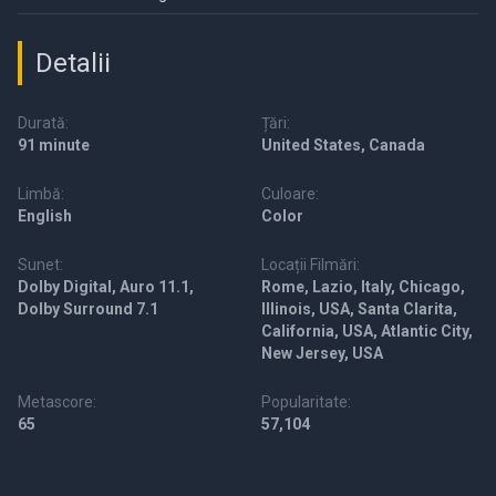
Detalii
Durată:
Țări:
91 minute
United States, Canada
Limbă:
Culoare:
English
Color
Sunet:
Locații Filmări:
Dolby Digital, Auro 11.1,
Rome, Lazio, Italy, Chicago,
Dolby Surround 7.1
Illinois, USA, Santa Clarita,
California, USA, Atlantic City,
New Jersey, USA
Metascore:
Popularitate:
65
57,104