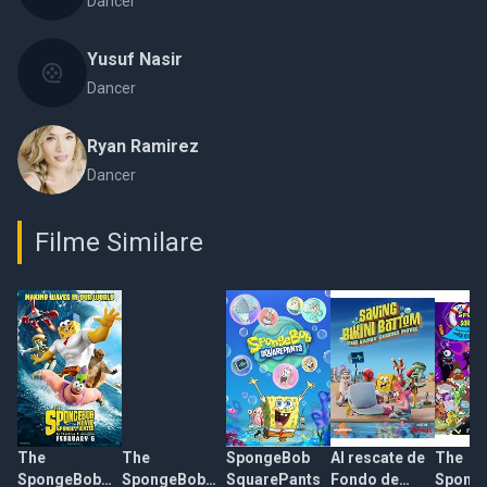
Dancer
Yusuf Nasir
Dancer
Ryan Ramirez
Dancer
Filme Similare
The
The
SpongeBob
Al rescate de
The
SpongeBob
SpongeBob
SquarePants
Fondo de
Spong