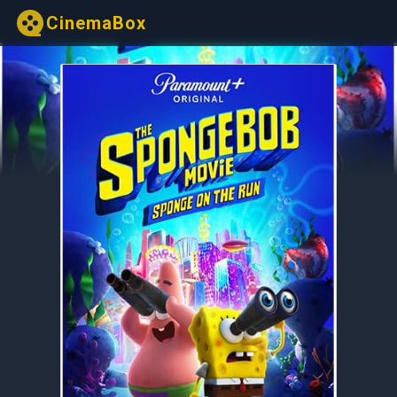
CinemaBox