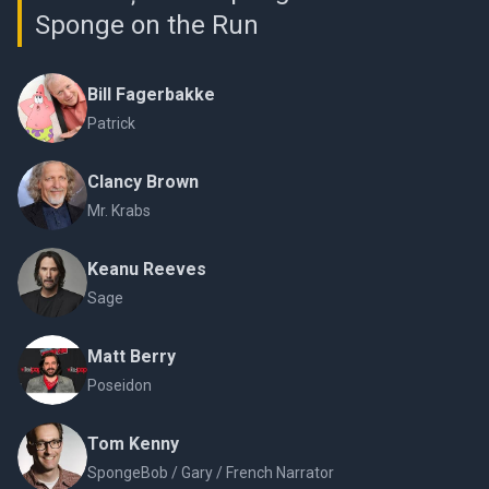
Sponge on the Run
Bill Fagerbakke
Patrick
Clancy Brown
Mr. Krabs
Keanu Reeves
Sage
Matt Berry
Poseidon
Tom Kenny
SpongeBob / Gary / French Narrator