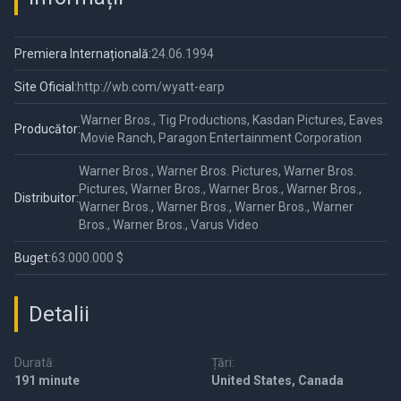
Premiera Internațională:
24.06.1994
Site Oficial:
http://wb.com/wyatt-earp
Warner Bros., Tig Productions, Kasdan Pictures, Eaves
Producător:
Movie Ranch, Paragon Entertainment Corporation
Warner Bros., Warner Bros. Pictures, Warner Bros.
Pictures, Warner Bros., Warner Bros., Warner Bros.,
Distribuitor:
Warner Bros., Warner Bros., Warner Bros., Warner
Bros., Warner Bros., Varus Video
Buget:
63.000.000 $
Detalii
Durată:
Țări:
191 minute
United States, Canada