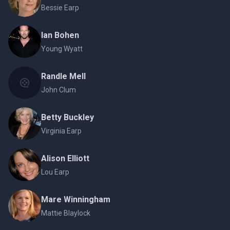
Bessie Earp
Ian Bohen
Young Wyatt
Randle Mell
John Clum
Betty Buckley
Virginia Earp
Alison Elliott
Lou Earp
Mare Winningham
Mattie Blaylock