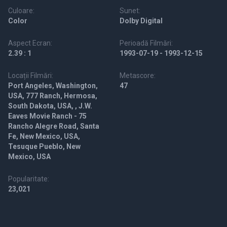
Culoare:
Sunet:
Color
Dolby Digital
Aspect Ecran:
Perioadă Filmări:
2.39 : 1
1993-07-19 - 1993-12-15
Locații Filmări:
Metascore:
Port Angeles, Washington,
47
USA, 777 Ranch, Hermosa,
South Dakota, USA, , J.W.
Eaves Movie Ranch - 75
Rancho Alegre Road, Santa
Fe, New Mexico, USA,
Tesuque Pueblo, New
Mexico, USA
Popularitate:
23,021