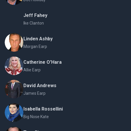
Jeff Fahey
Ike Clanton
Linden Ashby
Morgan Earp
Catherine O'Hara
Allie Earp
David Andrews
James Earp
Isabella Rossellini
Big Nose Kate