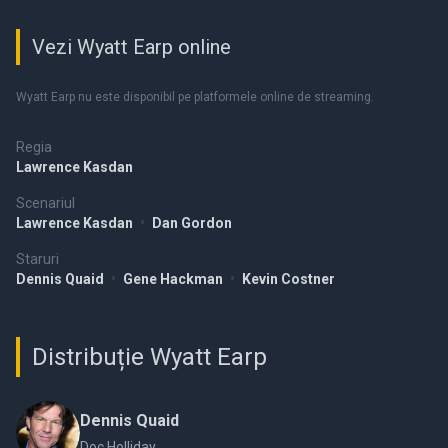
Vezi Wyatt Earp online
Wyatt Earp nu este disponibil pe platformele online de streaming.
Regia
Lawrence Kasdan
Scenariul
Lawrence Kasdan
•
Dan Gordon
Staruri
Dennis Quaid
•
Gene Hackman
•
Kevin Costner
Distribuție Wyatt Earp
Dennis Quaid
Doc Holliday