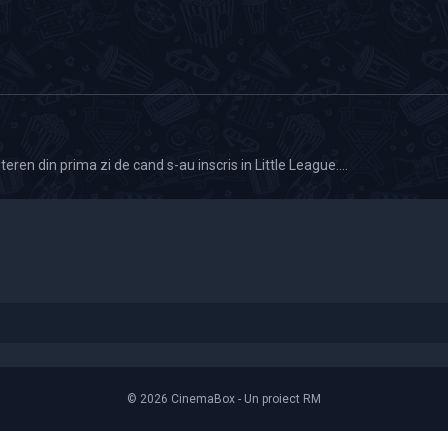
 teren din prima zi de cand s-au inscris in Little League....
© 2026 CinemaBox - Un proiect RM