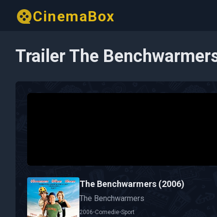
CinemaBox
Trailer The Benchwarmer
The Benchwarmers (2006)
The Benchwarmers
2006
•
Comedie
•
Sport