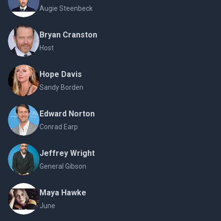
Augie Steenbeck
Bryan Cranston
Host
Hope Davis
Sandy Borden
Edward Norton
Conrad Earp
Jeffrey Wright
General Gibson
Maya Hawke
June