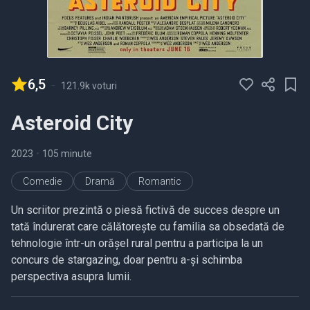
6,5
-
121.9k voturi
Asteroid City
2023
•
105 minute
Comedie
Dramă
Romantic
Un scriitor prezintă o piesă fictivă de succes despre un
tată îndurerat care călătorește cu familia sa obsedată de
tehnologie într-un orășel rural pentru a participa la un
concurs de stargazing, doar pentru a-și schimba
perspectiva asupra lumii.