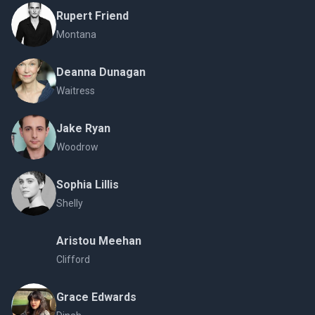
Rupert Friend
Montana
Deanna Dunagan
Waitress
Jake Ryan
Woodrow
Sophia Lillis
Shelly
Aristou Meehan
Clifford
Grace Edwards