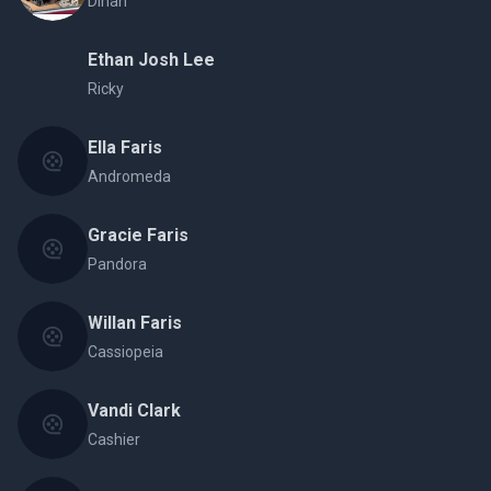
Dinah
Ethan Josh Lee
Ricky
Ella Faris
Andromeda
Gracie Faris
Pandora
Willan Faris
Cassiopeia
Vandi Clark
Cashier