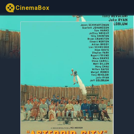
CinemaBox