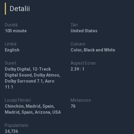
Detalii
Durată:
Țări:
105 minute
United States
Limbă:
Culoare:
English
Color, Black and White
Sunet:
Aspect Ecran:
Dolby Digital, 12-Track
2.39 : 1
Digital Sound, Dolby Atmos,
Dolby Surround 7.1, Auro
11.1
Locații Filmări:
Metascore:
Chinchón, Madrid, Spain,
76
Madrid, Spain, Arizona, USA
Popularitate:
24,736