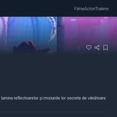
Filme
Actori
Trailere
lumina reflectoarelor și misiunile lor secrete de vânătoare