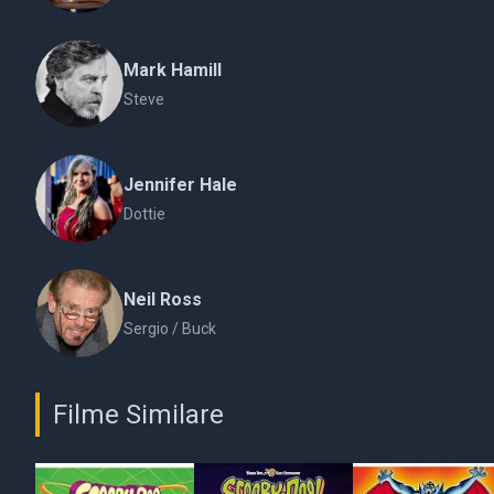
Mark Hamill
Steve
Jennifer Hale
Dottie
Neil Ross
Sergio / Buck
Filme Similare