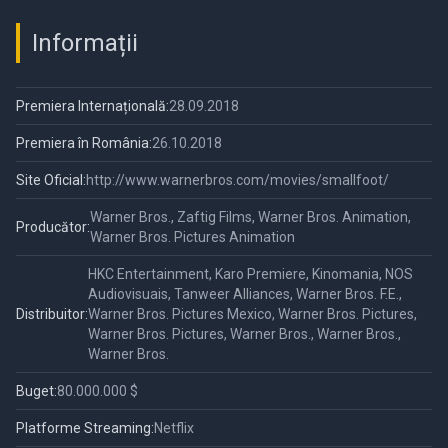
Informații
Premiera Internațională:
28.09.2018
Premiera în România:
26.10.2018
Site Oficial:
http://www.warnerbros.com/movies/smallfoot/
Warner Bros., Zaftig Films, Warner Bros. Animation,
Producător:
Warner Bros. Pictures Animation
HKC Entertainment, Karo Premiere, Kinomania, NOS
Audiovisuais, Tanweer Alliances, Warner Bros. F.E.,
Distribuitor:
Warner Bros. Pictures Mexico, Warner Bros. Pictures,
Warner Bros. Pictures, Warner Bros., Warner Bros.,
Warner Bros.
Buget:
80.000.000 $
Platforme Streaming:
Netflix