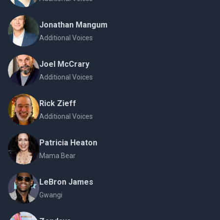
Jonathan Mangum
Additional Voices
Joel McCrary
Additional Voices
Rick Zieff
Additional Voices
Patricia Heaton
Mama Bear
LeBron James
Gwangi