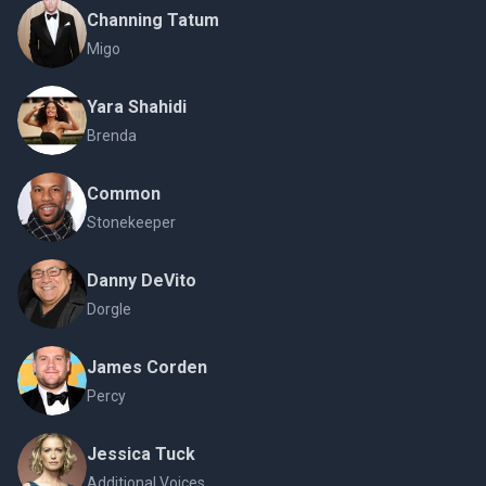
Channing Tatum
Migo
Yara Shahidi
Brenda
Common
Stonekeeper
Danny DeVito
Dorgle
James Corden
Percy
Jessica Tuck
Additional Voices