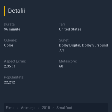
Detalii
Durată:
Țări:
96 minute
United States
Culoare:
Sunet:
Color
Dolby Digital, Dolby Surround
7.1
Aspect Ecran:
Metascore:
2.35 : 1
60
Popularitate:
22,212
Filme
Animație
2018
Smallfoot