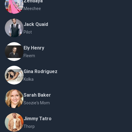
Zendaya
Meechee
Jack Quaid
Pilot
Ely Henry
Fleem
Gina Rodriguez
Kolka
Sarah Baker
Soozie's Mom
Jimmy Tatro
Thorp