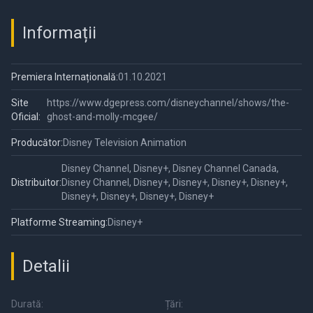
Informații
Premiera Internațională:
01.10.2021
Site
https://www.dgepress.com/disneychannel/shows/the-
Oficial:
ghost-and-molly-mcgee/
Producător:
Disney Television Animation
Disney Channel, Disney+, Disney Channel Canada,
Distribuitor:
Disney Channel, Disney+, Disney+, Disney+, Disney+,
Disney+, Disney+, Disney+, Disney+
Platforme Streaming:
Disney+
Detalii
Durată:
Țări: