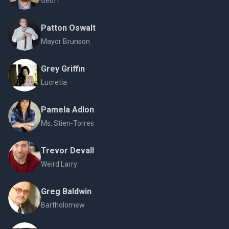
Geoff
Patton Oswalt
Mayor Brunson
Grey Griffin
Lucretia
Pamela Adlon
Ms. Stien-Torres
Trevor Devall
Weird Larry
Greg Baldwin
Bartholomew