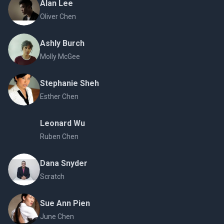
Alan Lee
Oliver Chen
Ashly Burch
Molly McGee
Stephanie Sheh
Esther Chen
Leonard Wu
Ruben Chen
Dana Snyder
Scratch
Sue Ann Pien
June Chen