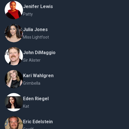
Jenifer Lewis
Patty
Julia Jones
Miss Lightfoot
John DiMaggio
Sir Alister
Kari Wahlgren
Grimbella
Eden Riegel
Kat
Eric Edelstein