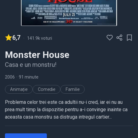
6,7
-
141.9k voturi
Monster House
Casa e un monstru!
2006
•
91 minute
Animație
Comedie
Familie
Problema celor trei este ca adultii nu-i cred, iar ei nu au
prea mult timp la dispozitie pentru a-i convinge inainte ca
aceasta casa monstru sa distruga intregul cartier...