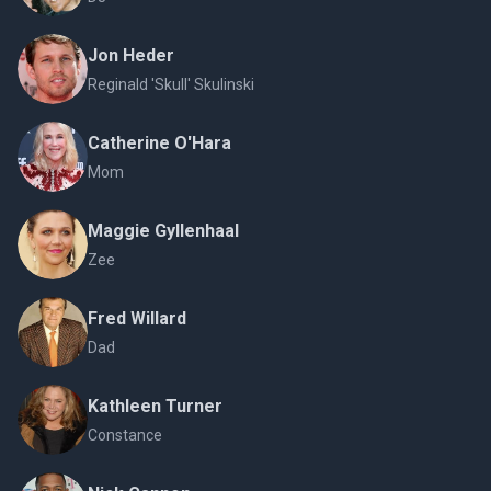
Jon Heder
Reginald 'Skull' Skulinski
Catherine O'Hara
Mom
Maggie Gyllenhaal
Zee
Fred Willard
Dad
Kathleen Turner
Constance