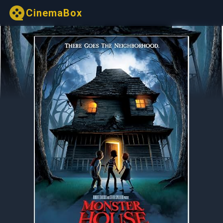
CinemaBox