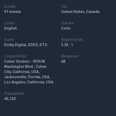
Durată:
Țări:
91 minute
United States, Canada
Limbă:
Culoare:
English
Color
Sunet:
Aspect Ecran:
Dolby Digital, SDDS, DTS
2.35 : 1
Locații Filmări:
Metascore:
Culver Studios - 9336 W.
68
Washington Blvd., Culver
City, California, USA,
Jacksonville, Florida, USA,
Los Angeles, California, USA
Popularitate:
46,120