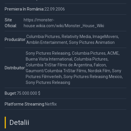
Premiera în România:
22.09.2006
Site
https://monster-
Oficial:
house.wikia.com/wiki/Monster_House_Wiki
Columbia Pictures, Relativity Media, ImageMovers,
Producător:
Amblin Entertainment, Sony Pictures Animation
Sony Pictures Releasing, Columbia Pictures, ACME,
Buena Vista International, Columbia Pictures,
Columbia TriStar Films de Argentina, Falcon,
Distribuitor:
Gaumont/Columbia TriStar Films, Nordisk Film, Sony
Pictures Filmverleih, Sony Pictures Releasing Mexico,
Sony Pictures Releasing
Buget:
75.000.000 $
Platforme Streaming:
Netflix
Detalii