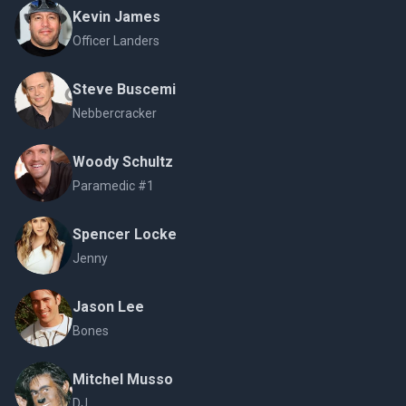
Kevin James
Officer Landers
Steve Buscemi
Nebbercracker
Woody Schultz
Paramedic #1
Spencer Locke
Jenny
Jason Lee
Bones
Mitchel Musso
DJ