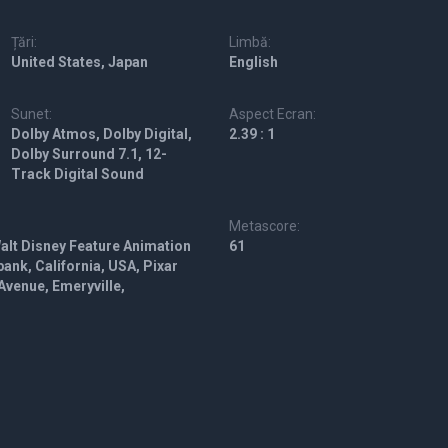
Țări:
Limbă:
United States, Japan
English
Sunet:
Aspect Ecran:
Dolby Atmos, Dolby Digital,
2.39 : 1
Dolby Surround 7.1, 12-
Track Digital Sound
Metascore:
Walt Disney Feature Animation
61
bank, California, USA, Pixar
Avenue, Emeryville,