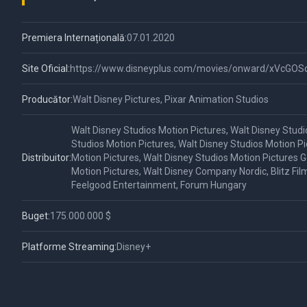
Premiera Internațională:
07.01.2020
Site Oficial:
https://www.disneyplus.com/movies/onward/xVcGO
Producător:
Walt Disney Pictures, Pixar Animation Studios
Walt Disney Studios Motion Pictures, Walt Disney Studi
Studios Motion Pictures, Walt Disney Studios Motion Pi
Distribuitor:
Motion Pictures, Walt Disney Studios Motion Pictures 
Motion Pictures, Walt Disney Company Nordic, Blitz Film 
Feelgood Entertainment, Forum Hungary
Buget:
175.000.000 $
Platforme Streaming:
Disney+