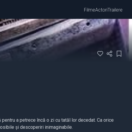
Filme
Actori
Trailere
ă pentru a petrece încă o zi cu tatăl lor decedat. Ca orice
osibile și descoperiri inimaginabile.