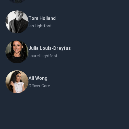
Tom Holland
Ian Lightfoot
Julia Louis-Dreyfus
Laurel Lightfoot
Ali Wong
Officer Gore