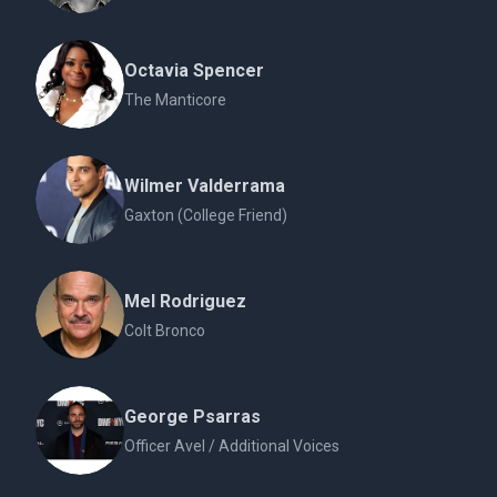
Octavia Spencer
The Manticore
Wilmer Valderrama
Gaxton (College Friend)
Mel Rodriguez
Colt Bronco
George Psarras
Officer Avel / Additional Voices