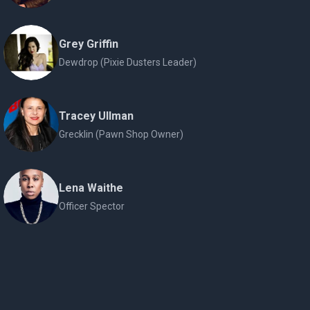
Grey Griffin
Dewdrop (Pixie Dusters Leader)
Tracey Ullman
Grecklin (Pawn Shop Owner)
Lena Waithe
Officer Spector