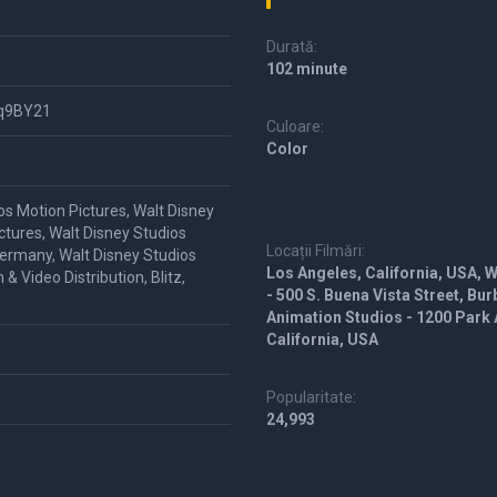
Durată:
102 minute
Sq9BY21
Culoare:
Color
os Motion Pictures, Walt Disney
ctures, Walt Disney Studios
Locații Filmări:
Germany, Walt Disney Studios
Los Angeles, California, USA, 
& Video Distribution, Blitz,
- 500 S. Buena Vista Street, Bur
Animation Studios - 1200 Park 
California, USA
Popularitate:
24,993