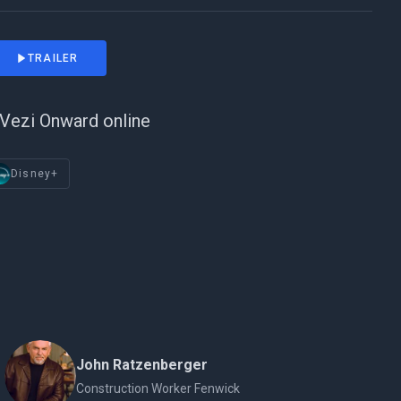
TRAILER
Vezi Onward online
Disney+
John Ratzenberger
Construction Worker Fenwick