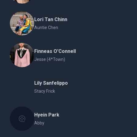
Lori Tan Chinn
Auntie Chen
Finneas O'Connell
Jesse (4*Town)
Lily Sanfelippo
Stacy Frick
Hyein Park
Abby