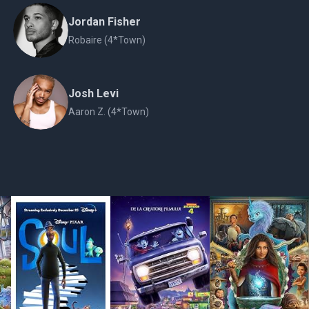
Jordan Fisher
Robaire (4*Town)
Josh Levi
Aaron Z. (4*Town)