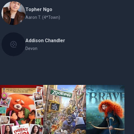
Topher Ngo
Aaron T. (4*Town)
Addison Chandler
Devon