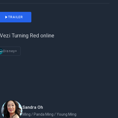
TRAILER
Vezi Turning Red online
Disney+
Sandra Oh
Ming / Panda Ming / Young Ming