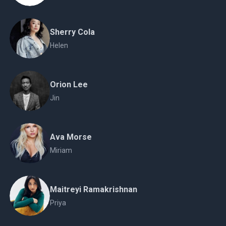
Sherry Cola
Helen
Orion Lee
Jin
Ava Morse
Miriam
Maitreyi Ramakrishnan
Priya