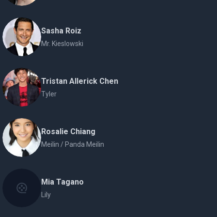
Sasha Roiz
Mr. Kieslowski
Tristan Allerick Chen
Tyler
Rosalie Chiang
Meilin / Panda Meilin
Mia Tagano
Lily