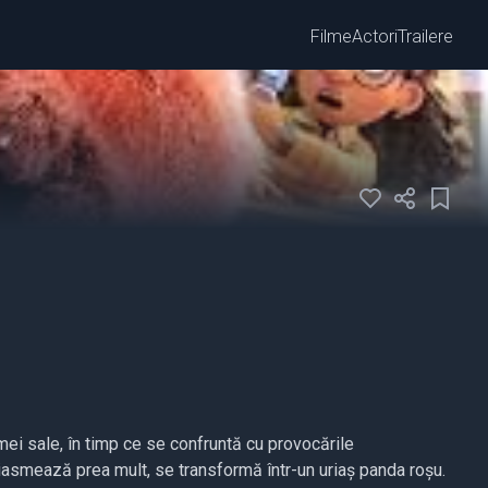
Filme
Actori
Trailere
mei sale, în timp ce se confruntă cu provocările
uziasmează prea mult, se transformă într-un uriaș panda roșu.