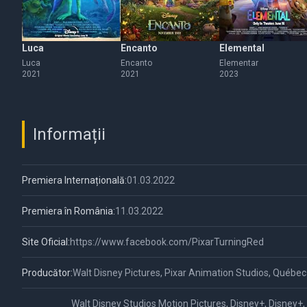
Luca
Encanto
Elemental
Luca
Encanto
Elementar
2021
2021
2023
Informații
Premiera Internațională:
01.03.2022
Premiera în România:
11.03.2022
Site Oficial:
https://www.facebook.com/PixarTurningRed
Producător:
Walt Disney Pictures, Pixar Animation Studios, Québec
Walt Disney Studios Motion Pictures, Disney+, Disney+